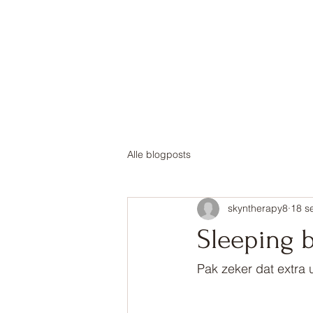
Alle blogposts
skyntherapy8
18 s
Sleeping 
Pak zeker dat extra u