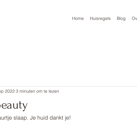
Home
Huisregels
Blog
Ov
ep 2022
3 minuten om te lezen
beauty
urtje slaap. Je huid dankt je!