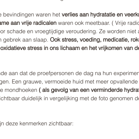
 bevindingen waren het 
verlies aan hydratatie en veer
me aan vrije radicalen 
waren ook meetbaar. ( Vrije radic
oor schade en vroegtijdige veroudering. Ze worden niet 
n gebrek aan slaap. 
Ook stress, voeding, medicatie, rok
xidatieve stress in ons lichaam en het vrijkomen van de
nde aan dat de proefpersonen de dag na hun experimen
zagen. Een grauwe, vermoeide huid met meer opvallende 
nde mondhoeken 
( als gevolg van een verminderde hydrat
chtbaar duidelijk in vergelijking met de foto genomen d
ijn deze kenmerken zichtbaar: