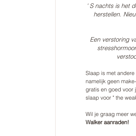
' S nachts is het 
herstellen. Nie
Een verstoring va
stresshormoon 
verstoo
Slaap is met andere 
namelijk geen make-
gratis en goed voor 
slaap voor " the wea
Wil je graag meer we
Walker aanraden!