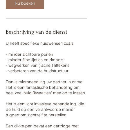
Nu boeken
n
.
Beschrijving van de dienst
U heeft specifieke huidwensen zoals;
- minder zichtbare poriën
- minder fijne lijntjes en rimpels
- wegwerken van ( acne ) littekens
- verbeteren van de huidstructuur
Dan is microneedling uw partner in crime.
Het is een fantastische behandeling om
heel veel huid "kwaaltjes" mee op te lossen
Het is een licht invasieve behandeling, die
de huid op een verantwoorde manier
triggert om zichtzelf te herstellen.
Een dikke pen bevat een cartridge met