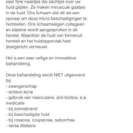
zeer fijne naaldjes die zachtjes over uw
huid glijden. Ze maken minuscule gaatjes
in de huid. Ons lichaam ziet dit als een
oproep om deze micro beschadigingen te
hertstellen. Ons lichaamseigen collageen
en elastine wordt aangesproken in dit
herstel. Waardoor de huid van binnenuit
herstelt en het huidoppervlak heel
doelgericht vernieuwt.
Het is een zeer veilige en innovatieve
behandeling.
Deze behandeling wordt NIET uitgevoerd
bij:
- zwangerschap
- actieve acne
- gebruik van roaccutane, anti-biotica, e.a.
medicatie
- bij zonnebrand
- bij beschadigde huid
- bij rosacea, couperose, seborrhea
- verse littekens