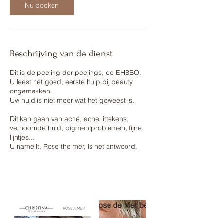
Nu boeken
n
.
Beschrijving van de dienst
Dit is de peeling der peelings, de EHBBO.
U leest het goed, eerste hulp bij beauty
ongemakken.
Uw huid is niet meer wat het geweest is.
Dit kan gaan van acné, acne littekens,
verhoornde huid, pigmentproblemen, fijne
lijntjes...
U name it, Rose the mer, is het antwoord.